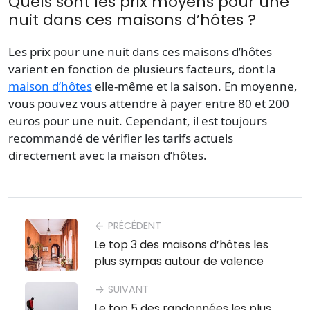
Quels sont les prix moyens pour une
nuit dans ces maisons d’hôtes ?
Les prix pour une nuit dans ces maisons d’hôtes
varient en fonction de plusieurs facteurs, dont la
maison d’hôtes
elle-même et la saison. En moyenne,
vous pouvez vous attendre à payer entre 80 et 200
euros pour une nuit. Cependant, il est toujours
recommandé de vérifier les tarifs actuels
directement avec la maison d’hôtes.
PRÉCÉDENT
arrow_back
Le top 3 des maisons d’hôtes les
plus sympas autour de valence
SUIVANT
arrow_forward
Le top 5 des randonnées les plus