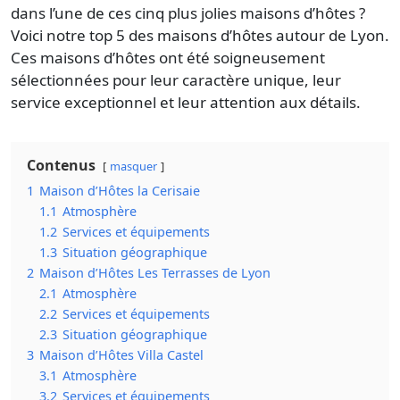
dans l’une de ces cinq plus jolies maisons d’hôtes ?
Voici notre top 5 des maisons d’hôtes autour de Lyon.
Ces maisons d’hôtes ont été soigneusement
sélectionnées pour leur caractère unique, leur
service exceptionnel et leur attention aux détails.
Contenus
masquer
1
Maison d’Hôtes la Cerisaie
1.1
Atmosphère
1.2
Services et équipements
1.3
Situation géographique
2
Maison d’Hôtes Les Terrasses de Lyon
2.1
Atmosphère
2.2
Services et équipements
2.3
Situation géographique
3
Maison d’Hôtes Villa Castel
3.1
Atmosphère
3.2
Services et équipements