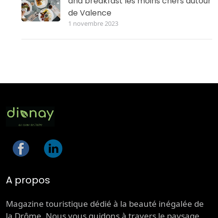
and breakfast les moins chers autour
de Valence
1 novembre 2023
A propos
Magazine touristique dédié à la beauté inégalée de
la Drôme. Nous vous guidons à travers le paysage