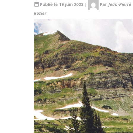
calendar_today
Publié le 19 juin 2023 |
Par
Jean-Pierre
Rozier