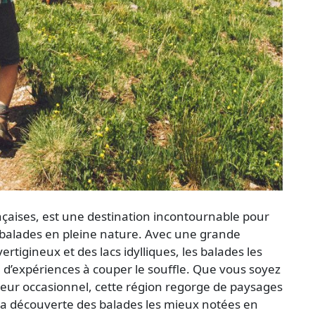
çaises, est une destination incontournable pour
 balades en pleine nature. Avec une grande
rtigineux et des lacs idylliques, les balades les
 d’expériences à couper le souffle. Que vous soyez
r occasionnel, cette région regorge de paysages
à la découverte des balades les mieux notées en