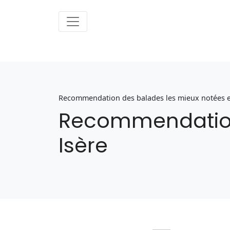
Recommendation des balades les mieux notées e
Recommendation
Isère