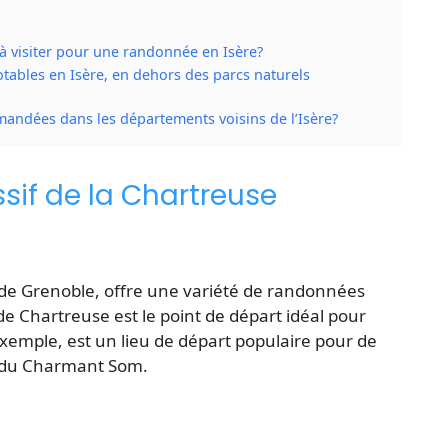
 à visiter pour une randonnée en Isère?
notables en Isère, en dehors des parcs naturels
andées dans les départements voisins de l’Isère?
if de la Chartreuse
 de Grenoble, offre une variété de randonnées
de Chartreuse est le point de départ idéal pour
xemple, est un lieu de départ populaire pour de
e du Charmant Som.