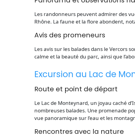
Panorama et observations na
Les randonneurs peuvent admirer des vues 
Rhône. La faune et la flore abondent, no
Avis des promeneurs
Les avis sur les balades dans le Vercors so
calme et la beauté du parc, ainsi que l’ab
Excursion au Lac de Mo
Route et point de départ
Le Lac de Monteynard, un joyau caché d’Is
nombreuses
balades
. Une promenade popu
vue panoramique sur l’eau et les montag
Rencontres avec la nature