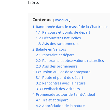
Isère.
Contenus
masquer
1
Randonnée dans le massif de la Chartreuse
1.1
Parcours et points de départ
1.2
Découvertes naturelles
1.3
Avis des randonneurs
2
Balade en Vercors
2.1
Itinéraire et départ
2.2
Panorama et observations naturelles
2.3
Avis des promeneurs
3
Excursion au Lac de Monteynard
3.1
Route et point de départ
3.2
Rencontres avec la nature
3.3
Feedback des visiteurs
4
Promenade autour de Saint-Andéol
4.1
Trajet et départ
4.2
Appréciation de la nature