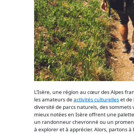
L’Isère, une région au cœur des
Alpes
fran
les amateurs de
activités culturelles
et de
diversité de
parcs naturels
, des sommets ve
mieux notées en Isère offrent une palette
un randonneur chevronné ou un promeneu
à explorer et à apprécier. Alors, partons 