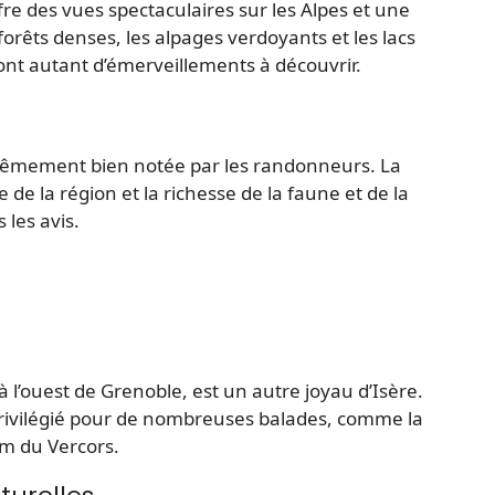
fre des
vues
spectaculaires sur les Alpes et une
orêts denses, les alpages verdoyants et les lacs
 sont autant d’émerveillements à découvrir.
rêmement bien notée par les randonneurs. La
de la région et la richesse de la faune et de la
les avis.
à l’ouest de Grenoble, est un autre joyau d’Isère.
privilégié pour de nombreuses balades, comme la
om
du Vercors.