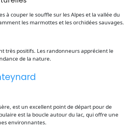
turelles
à couper le souffle sur les Alpes et la vallée du
tamment les marmottes et les orchidées sauvages.
nt très positifs. Les randonneurs apprécient le
ondance de la nature.
nteynard
ère, est un excellent point de départ pour de
laire est la boucle autour du lac, qui offre une
nes environnantes.