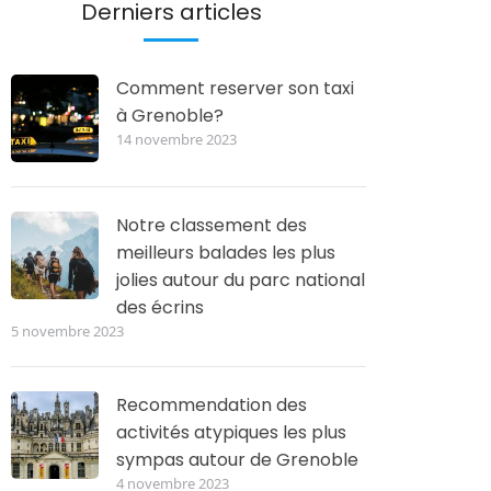
Derniers articles
Comment reserver son taxi
à Grenoble?
14 novembre 2023
Notre classement des
meilleurs balades les plus
jolies autour du parc national
des écrins
5 novembre 2023
Recommendation des
activités atypiques les plus
sympas autour de Grenoble
4 novembre 2023