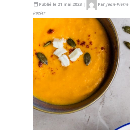
calendar_today
Publié le 21 mai 2023 |
Par
Jean-Pierre
Rozier