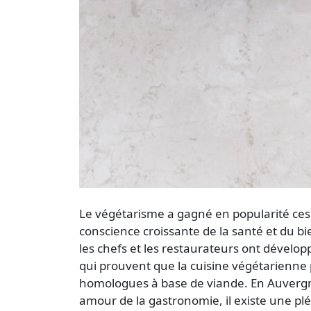
Le végétarisme a gagné en popularité ce
conscience croissante de la santé et du b
les chefs et les restaurateurs ont dévelo
qui prouvent que la cuisine végétarienne p
homologues à base de viande. En Auverg
amour de la gastronomie, il existe une pl