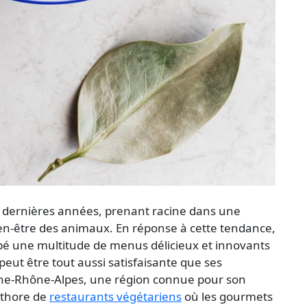
s dernières années, prenant racine dans une
ien-être des animaux. En réponse à cette tendance,
ppé une multitude de menus délicieux et innovants
eut être tout aussi satisfaisante que ses
ne-Rhône-Alpes, une région connue pour son
éthore de
restaurants végétariens
où les gourmets