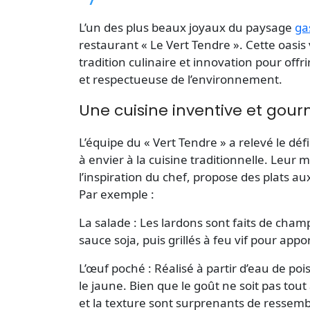
L’un des plus beaux joyaux du paysage
ga
restaurant « Le Vert Tendre ». Cette oasi
tradition culinaire et innovation pour off
et respectueuse de l’environnement.
Une cuisine inventive et go
L’équipe du « Vert Tendre » a relevé le dé
à envier à la cuisine traditionnelle. Leur
l’inspiration du chef, propose des plats a
Par exemple :
La salade
: Les lardons sont faits de cha
sauce soja, puis grillés à feu vif pour appo
L’œuf poché
: Réalisé à partir d’eau de po
le jaune. Bien que le goût ne soit pas tout
et la texture sont surprenants de ressemb