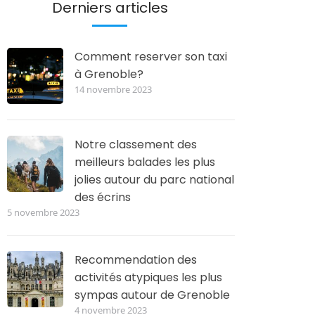
Derniers articles
Comment reserver son taxi
à Grenoble?
14 novembre 2023
Notre classement des
meilleurs balades les plus
jolies autour du parc national
des écrins
5 novembre 2023
Recommendation des
activités atypiques les plus
sympas autour de Grenoble
4 novembre 2023