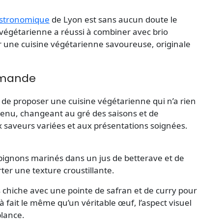
stronomique
de Lyon est sans aucun doute le
s végétarienne a réussi à combiner avec brio
rir une cuisine végétarienne savoureuse, originale
urmande
fi de proposer une cuisine végétarienne qui n’a rien
 menu, changeant au gré des saisons et de
ux saveurs variées et aux présentations soignées.
mpignons marinés dans un jus de betterave et de
rter une texture croustillante.
is chiche avec une pointe de safran et de curry pour
 à fait le même qu’un véritable œuf, l’aspect visuel
lance​.