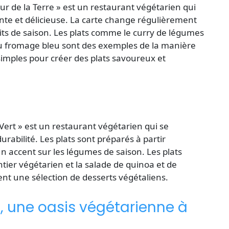
ur de la Terre » est un restaurant végétarien qui
te et délicieuse
. La carte change régulièrement
its de saison. Les plats comme le curry de légumes
r au fromage bleu sont des exemples de la manière
 simples pour créer des plats savoureux et
 Vert » est un
restaurant végétarien
qui se
abilité. Les plats sont préparés à partir
un accent sur les légumes de saison. Les plats
ier végétarien et la salade de quinoa et de
nt une sélection de desserts végétaliens.
e, une oasis végétarienne à