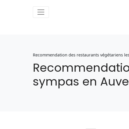
Recommendation des restaurants végétariens le
Recommendation 
sympas en Auve