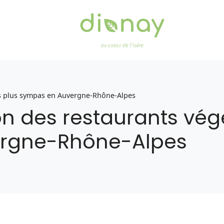
s plus sympas en Auvergne-Rhône-Alpes
des restaurants végét
rgne-Rhône-Alpes