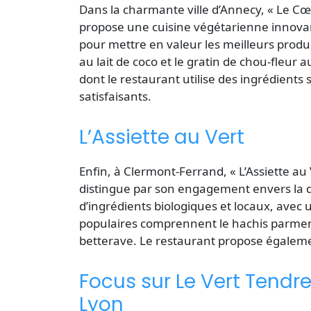
Dans la charmante ville d’Annecy, « Le Cœ
propose une cuisine végétarienne
innovan
pour mettre en valeur les meilleurs produ
au lait de coco et le gratin de chou-fleu
dont le restaurant utilise des ingrédients
satisfaisants.
L’Assiette au Vert
Enfin, à Clermont-Ferrand, « L’Assiette au
distingue par son engagement envers la dur
d’ingrédients biologiques et locaux, avec 
populaires comprennent le hachis parment
betterave. Le restaurant propose égaleme
Focus sur Le Vert Tendr
Lyon