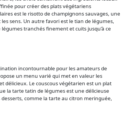
ffinée pour créer des plats végétariens
laires est le
risotto de champignons sauvages
, une
les sens. Un autre favori est le tian de légumes,
 légumes tranchés finement et cuits jusqu’à ce
stination incontournable pour les amateurs de
ropose un menu varié qui met en valeur les
 et délicieux. Le couscous végétarien est un plat
ue la tarte tatin de légumes est une délicieuse
es desserts, comme la tarte au citron meringuée,