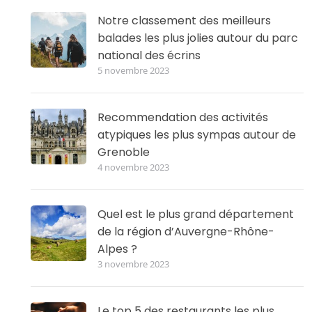
Notre classement des meilleurs
balades les plus jolies autour du parc
national des écrins
5 novembre 2023
Recommendation des activités
atypiques les plus sympas autour de
Grenoble
4 novembre 2023
Quel est le plus grand département
de la région d’Auvergne-Rhône-
Alpes ?
3 novembre 2023
Le top 5 des restaurants les plus