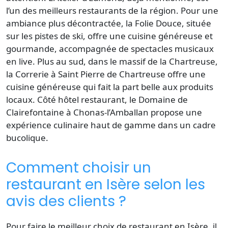
l’un des
meilleurs restaurants
de la région. Pour une
ambiance plus décontractée, la Folie Douce, située
sur les pistes de ski, offre une cuisine généreuse et
gourmande, accompagnée de spectacles musicaux
en live. Plus au sud, dans le massif de la Chartreuse,
la Correrie à
Saint Pierre de Chartreuse
offre une
cuisine généreuse qui fait la part belle aux produits
locaux. Côté
hôtel restaurant
, le Domaine de
Clairefontaine à Chonas-l’Amballan propose une
expérience culinaire haut de gamme dans un cadre
bucolique.
Comment choisir un
restaurant en Isère selon les
avis des clients ?
Pour faire le meilleur choix de
restaurant en Isère
, il